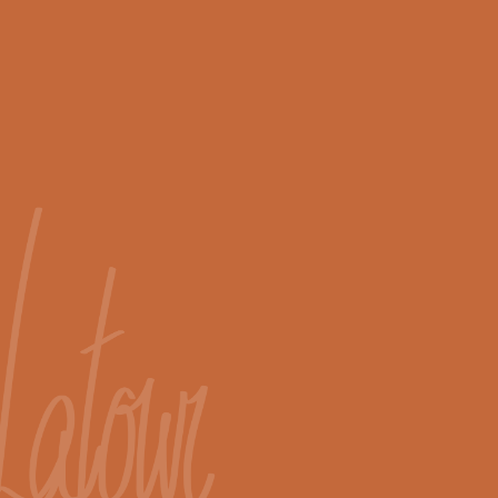
archi
Anne-Marie Latour
tecte